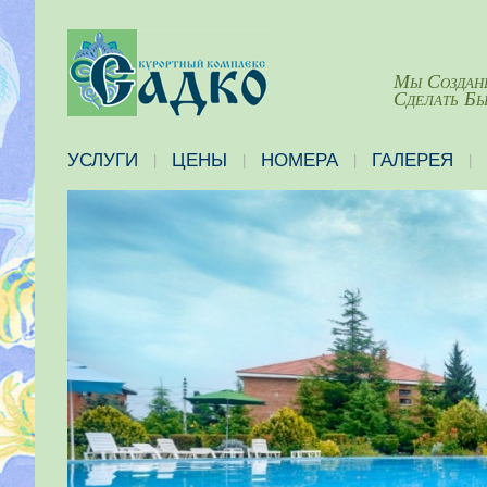
Мы Создан
Сделать Бы
УСЛУГИ
ЦЕНЫ
НОМЕРА
ГАЛЕРЕЯ
|
|
|
|