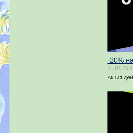
-20% н
21.07.202
Акция дей