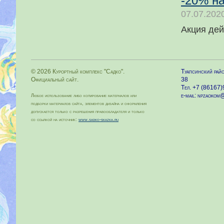
-20% н
07.07.202
Акция дей
© 2026 Курортный комплекс "Садко".
Туапсинский райо
Официальный сайт.
38
Тел. +7 (86167
e-mail: npzaokom
Любое использование либо копирование материалов или
подборки материалов сайта, элементов дизайна и оформления
допускается только с разрешения правообладателя и только
со ссылкой на источник:
www.sadko-skazka.ru