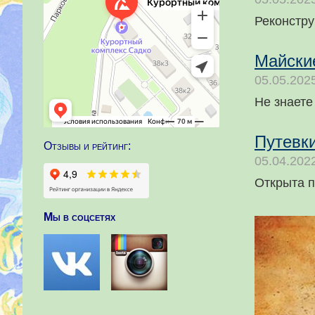
Реконстру
Майски
05.05.202
Не знаете
Путевки
Отзывы и рейтинг:
05.04.202
Открыта п
Мы в соцсетях