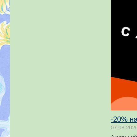
-20% н
07.08.202