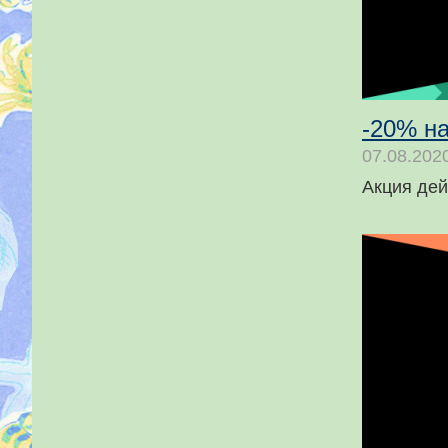
-20% н
07.08.202
Акция дей