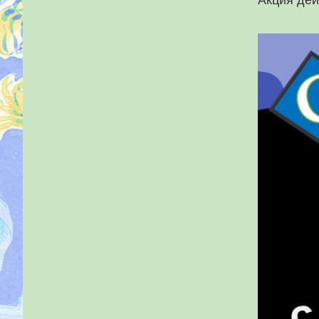
Акция дей